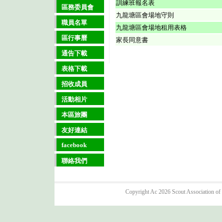
訓練班報名表
區務委員會
九龍塘區會場地守則
職員名單
九龍塘區會場地租用表格
區行事曆
家長同意書
通告下載
表格下載
招收成員
活動相片
本區旅團
友好連結
facebook
聯絡我們
Copyright Ac 2026 Scout Association of