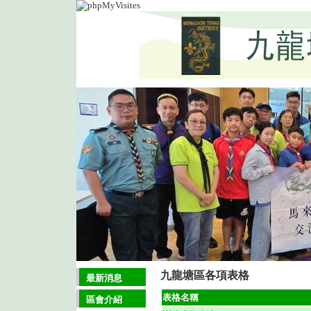
九龍塘區各項表格
最新消息
表格名稱
區會介紹